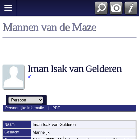
Mannen van de Maze
Iman Isak van Gelderen
Persoonlijke informatie
|
PDF
Naam
Iman Isak
van Gelderen
Geslacht
Mannelijk