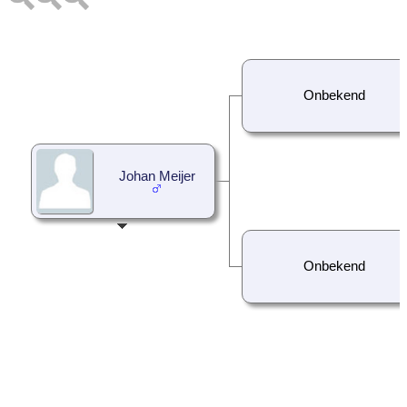
Onbekend
Johan Meijer
Onbekend