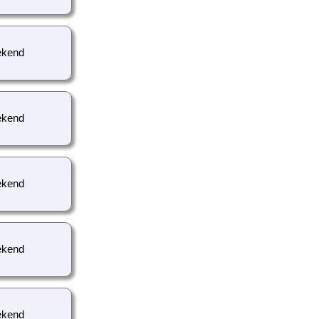
kend
kend
kend
kend
kend