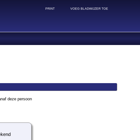
PRINT
VOEG BLADWIJZER TOE
anaf deze persoon
kend