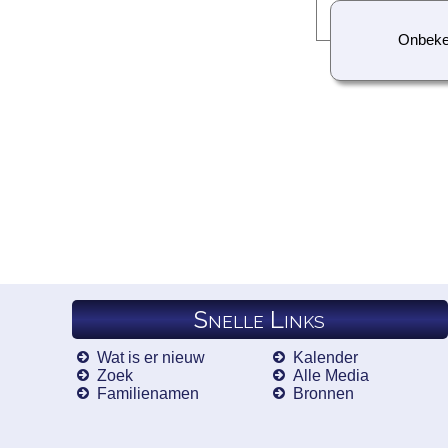
Onbek
Snelle Links
Wat is er nieuw
Kalender
Zoek
Alle Media
Familienamen
Bronnen