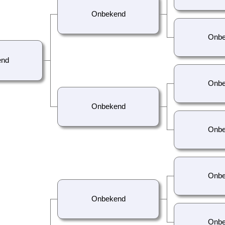
Onbekend
Onbe
end
Onbe
Onbekend
Onbe
Onbe
Onbekend
Onbe