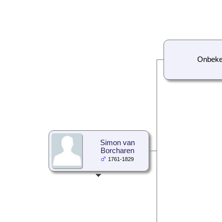
Onbek
Simon van
Borcharen
1761-1829