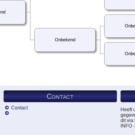
end
Onbe
Onbekend
Onbe
Contact
Contact
Heeft 
gegeve
dit vi
INFO 