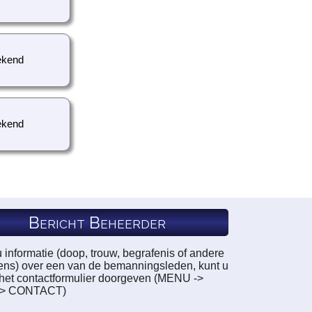
kend
kend
Bericht Beheerder
u informatie (doop, trouw, begrafenis of andere
ns) over een van de bemanningsleden, kunt u
a het contactformulier doorgeven (MENU ->
-> CONTACT)