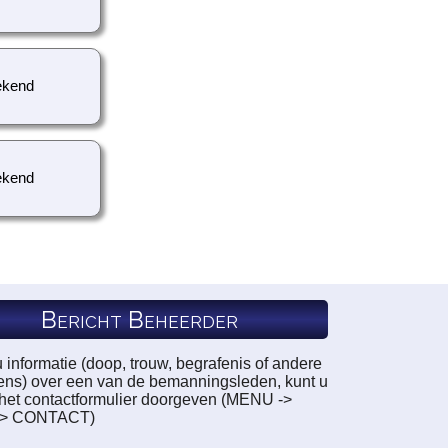
kend
kend
Bericht Beheerder
u informatie (doop, trouw, begrafenis of andere
ns) over een van de bemanningsleden, kunt u
a het contactformulier doorgeven (MENU ->
-> CONTACT)