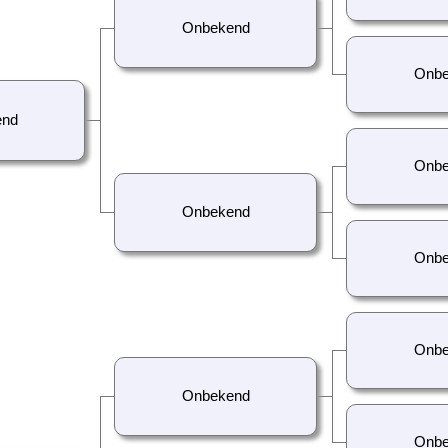
Onbekend
Onbe
end
Onbe
Onbekend
Onbe
Onbe
Onbekend
Onbe