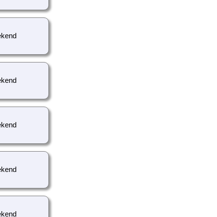
kend
kend
kend
kend
kend