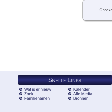
Onbek
Snelle Links
Wat is er nieuw
Kalender
Zoek
Alle Media
Familienamen
Bronnen