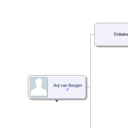
Onbek
Arij van Bergen