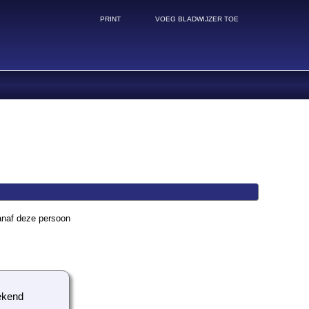
PRINT
VOEG BLADWIJZER TOE
anaf deze persoon
kend