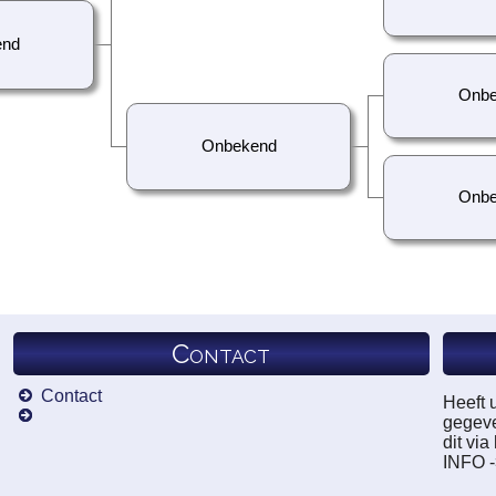
end
Onbe
Onbekend
Onbe
Contact
Contact
Heeft 
gegeve
dit vi
INFO 