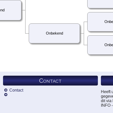
end
Onbe
Onbekend
Onbe
Contact
Contact
Heeft 
gegeve
dit vi
INFO 