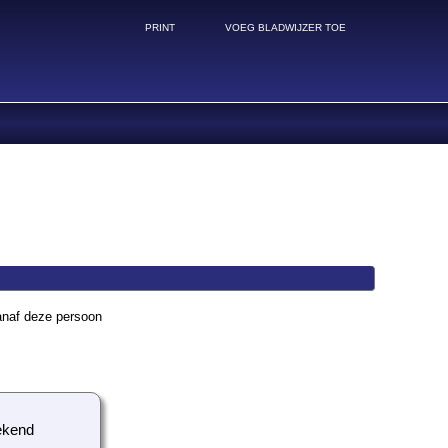
PRINT
VOEG BLADWIJZER TOE
anaf deze persoon
kend