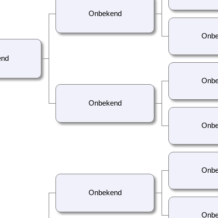
Onbekend
Onbe
end
Onbe
Onbekend
Onbe
Onbe
Onbekend
Onbe