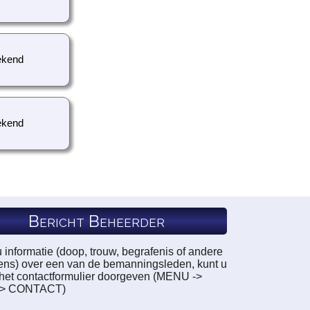
kend
kend
Bericht Beheerder
u informatie (doop, trouw, begrafenis of andere
ns) over een van de bemanningsleden, kunt u
a het contactformulier doorgeven (MENU ->
-> CONTACT)