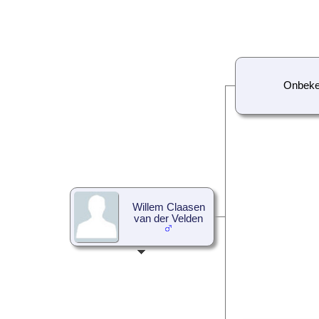
Onbek
Willem Claasen
van der Velden