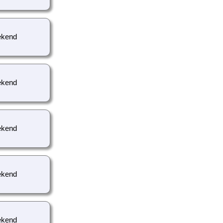
kend
kend
kend
kend
kend