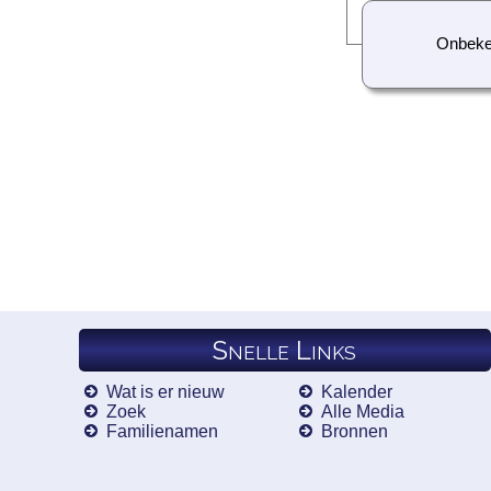
Onbek
Snelle Links
Wat is er nieuw
Kalender
Zoek
Alle Media
Familienamen
Bronnen