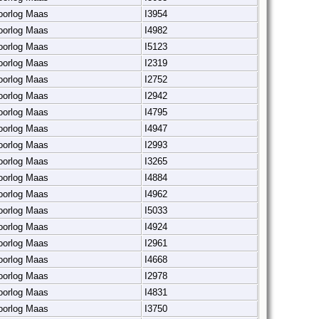
 oorlog Maas
I3954
 oorlog Maas
I4982
 oorlog Maas
I5123
 oorlog Maas
I2319
 oorlog Maas
I2752
 oorlog Maas
I2942
 oorlog Maas
I4795
 oorlog Maas
I4947
 oorlog Maas
I2993
 oorlog Maas
I3265
 oorlog Maas
I4884
 oorlog Maas
I4962
 oorlog Maas
I5033
 oorlog Maas
I4924
 oorlog Maas
I2961
 oorlog Maas
I4668
 oorlog Maas
I2978
 oorlog Maas
I4831
 oorlog Maas
I3750