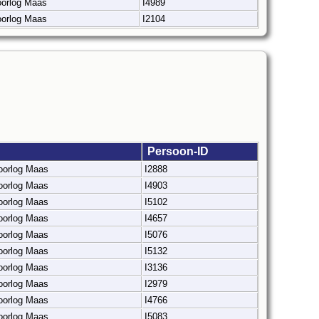
 oorlog Maas
I4989
 oorlog Maas
I2104
Persoon-ID
 oorlog Maas
I2888
 oorlog Maas
I4903
 oorlog Maas
I5102
 oorlog Maas
I4657
 oorlog Maas
I5076
 oorlog Maas
I5132
 oorlog Maas
I3136
 oorlog Maas
I2979
 oorlog Maas
I4766
 oorlog Maas
I5083