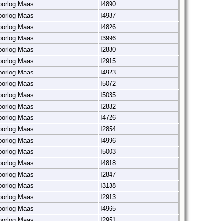
 oorlog Maas
I4890
 oorlog Maas
I4987
 oorlog Maas
I4826
 oorlog Maas
I3996
 oorlog Maas
I2880
 oorlog Maas
I2915
 oorlog Maas
I4923
 oorlog Maas
I5072
 oorlog Maas
I5035
 oorlog Maas
I2882
 oorlog Maas
I4726
 oorlog Maas
I2854
 oorlog Maas
I4996
 oorlog Maas
I5003
 oorlog Maas
I4818
 oorlog Maas
I2847
 oorlog Maas
I3138
 oorlog Maas
I2913
 oorlog Maas
I4965
 oorlog Maas
I2951