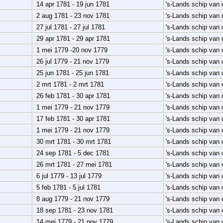
14 apr 1781 - 19 jun 1781
's-Lands schip van
2 aug 1781 - 23 nov 1781
's-Lands schip van
27 jul 1781 - 27 jul 1781
's-Lands schip van
29 apr 1781 - 29 apr 1781
's-Lands schip van
1 mei 1779 -20 nov 1779
's-Lands schip van
26 jul 1779 - 21 nov 1779
's-Lands schip van
25 jun 1781 - 25 jun 1781
's-Lands schip van
2 mrt 1781 - 2 mrt 1781
's-Lands schip van
26 feb 1781 - 30 apr 1781
's-Lands schip van
1 mei 1779 - 21 nov 1779
's-Lands schip van
17 feb 1781 - 30 apr 1781
's-Lands schip van
1 mei 1779 - 21 nov 1779
's-Lands schip van
30 mrt 1781 - 30 mrt 1781
's-Lands schip van
24 sep 1781 - 5 dec 1781
's-Lands schip van
26 mrt 1781 - 27 mei 1781
's-Lands schip van
6 jul 1779 - 13 jul 1779
's-Lands schip van
5 feb 1781 - 5 jul 1781
's-Lands schip van
8 aug 1779 - 21 nov 1779
's-Lands schip van
18 sep 1781 - 23 nov 1781
's-Lands schip van
14 mei 1779 - 21 nov 1779
's-Lands schip van