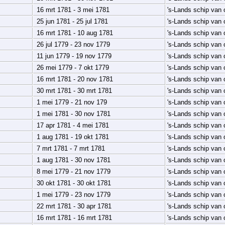
16 mrt 1781 - 3 mei 1781
's-Lands schip van
25 jun 1781 - 25 jul 1781
's-Lands schip van
16 mrt 1781 - 10 aug 1781
's-Lands schip van
26 jul 1779 - 23 nov 1779
's-Lands schip van
11 jun 1779 - 19 nov 1779
's-Lands schip van
26 mei 1779 - 7 okt 1779
's-Lands schip van
16 mrt 1781 - 20 nov 1781
's-Lands schip van
30 mrt 1781 - 30 mrt 1781
's-Lands schip van
1 mei 1779 - 21 nov 179
's-Lands schip van
1 mei 1781 - 30 nov 1781
's-Lands schip van
17 apr 1781 - 4 mei 1781
's-Lands schip van
1 aug 1781 - 19 okt 1781
's-Lands schip van
7 mrt 1781 - 7 mrt 1781
's-Lands schip van
1 aug 1781 - 30 nov 1781
's-Lands schip van
8 mei 1779 - 21 nov 1779
's-Lands schip van
30 okt 1781 - 30 okt 1781
's-Lands schip van
1 mei 1779 - 23 nov 1779
's-Lands schip van
22 mrt 1781 - 30 apr 1781
's-Lands schip van
16 mrt 1781 - 16 mrt 1781
's-Lands schip van