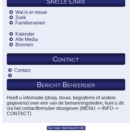
Snelle Links
Wat is er nieuw
Zoek
Familienamen
Kalender
Alle Media
Bronnen
Contact
Contact
Bericht Beheerder
Heeft u informatie (doop, trouw, begrafenis of andere
gegevens) over een van de bemanningsleden, kunt u dit
via het contactformulier doorgeven (MENU -> INFO ->
CONTACT)
Ga naar standaard site