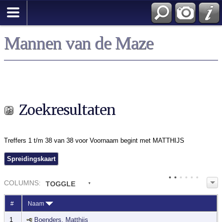
Zoek
Mannen van de Maze
Zoekresultaten
Treffers 1 t/m 38 van 38 voor Voornaam begint met MATTHIJS
Spreidingskaart
COL
UMN
S:
TOGGLE
#
Naam
1
Boenders, Matthijs