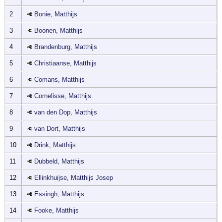
2
Bonie, Matthijs
3
Boonen, Matthijs
4
Brandenburg, Matthijs
5
Christiaanse, Matthijs
6
Comans, Matthijs
7
Cornelisse, Matthijs
8
van den Dop, Matthijs
9
van Dort, Matthijs
10
Drink, Matthijs
11
Dubbeld, Matthijs
12
Ellinkhuijse, Matthijs Josep
13
Essingh, Matthijs
14
Fooke, Matthijs