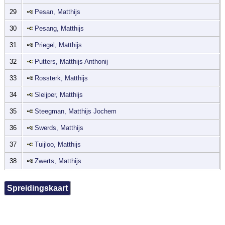
29
Pesan, Matthijs
30
Pesang, Matthijs
31
Priegel, Matthijs
32
Putters, Matthijs Anthonij
33
Rossterk, Matthijs
34
Sleijper, Matthijs
35
Steegman, Matthijs Jochem
36
Swerds, Matthijs
37
Tuijloo, Matthijs
38
Zwerts, Matthijs
Spreidingskaart