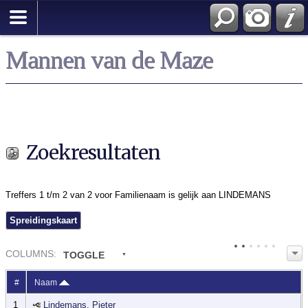
Zoek
Mannen van de Maze
Zoekresultaten
Treffers 1 t/m 2 van 2 voor Familienaam is gelijk aan LINDEMANS
Spreidingskaart
COL
UMN
S:
TOGGLE
#
Naam
1
Lindemans, Pieter