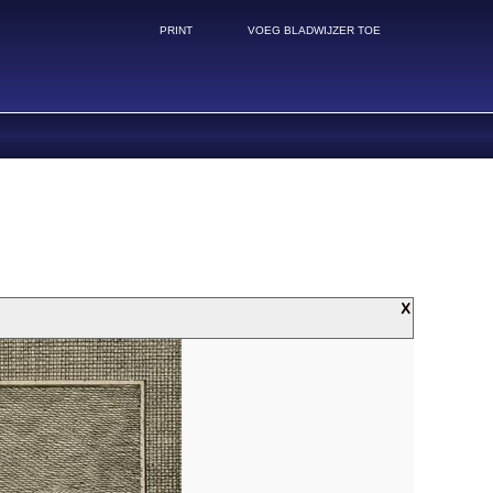
PRINT
VOEG BLADWIJZER TOE