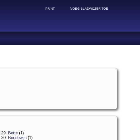
PRINT
VOEG BLADWIJZER TOE
29.
Botte
(1)
30.
Boudewijn
(1)