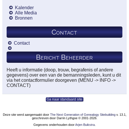
Kalender
Alle Media
Bronnen
Contact
Contact
Bericht Beheerder
Heeft u informatie (doop, trouw, begrafenis of andere
gegevens) over een van de bemanningsleden, kunt u dit
via het contactformulier doorgeven (MENU -> INFO ->
CONTACT)
Ga naar standaard site
Deze site werd aangemaakt door
The Next Generation of Genealogy Sitebuilding
v. 13.1,
geschreven door Darrin Lythgoe © 2001-2026.
Gegevens onderhouden door
Arjen Buikstra
.